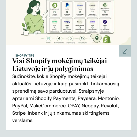
SHOPIFY TIPS
Visi Shopify mokėjimų teikėjai
Lietuvoje ir jų palyginimas
Sužinokite, kokie Shopify mokėjimų teikėjai
aktualūs Lietuvoje ir kaip pasirinkti tinkamiausią
sprendimą savo parduotuvei. Straipsnyje
aptariami Shopify Payments, Paysera, Montonio,
PayPal, MakeCommerce, OPAY, Neopay, Revolut,
Stripe, Inbank ir jų tinkamumas skirtingiems
verslams.