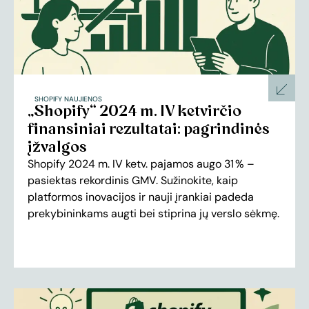
SHOPIFY NAUJIENOS
„Shopify“ 2024 m. IV ketvirčio
finansiniai rezultatai: pagrindinės
įžvalgos
Shopify 2024 m. IV ketv. pajamos augo 31 % –
pasiektas rekordinis GMV. Sužinokite, kaip
platformos inovacijos ir nauji įrankiai padeda
prekybininkams augti bei stiprina jų verslo sėkmę.