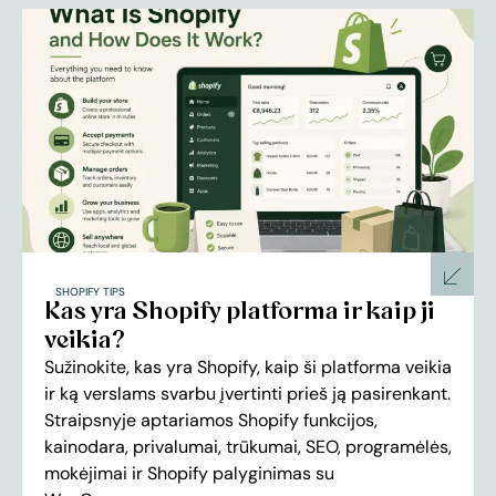
SHOPIFY TIPS
Kas yra Shopify platforma ir kaip ji
veikia?
Sužinokite, kas yra Shopify, kaip ši platforma veikia
ir ką verslams svarbu įvertinti prieš ją pasirenkant.
Straipsnyje aptariamos Shopify funkcijos,
kainodara, privalumai, trūkumai, SEO, programėlės,
mokėjimai ir Shopify palyginimas su