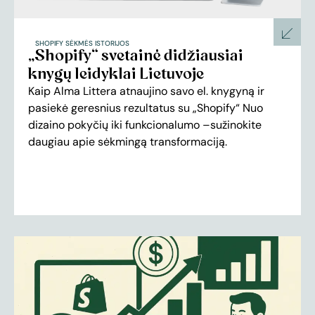
SHOPIFY SĖKMĖS ISTORIJOS
„Shopify“ svetainė didžiausiai
knygų leidyklai Lietuvoje
Kaip Alma Littera atnaujino savo el. knygyną ir
pasiekė geresnius rezultatus su „Shopify“ Nuo
dizaino pokyčių iki funkcionalumo –sužinokite
daugiau apie sėkmingą transformaciją.