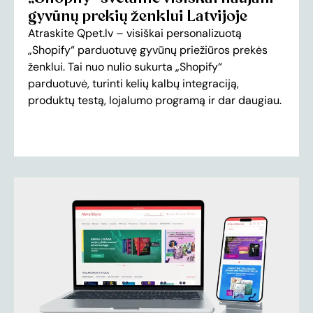
gyvūnų prekių ženklui Latvijoje
Atraskite Qpet.lv – visiškai personalizuotą
„Shopify“ parduotuvę gyvūnų priežiūros prekės
ženklui. Tai nuo nulio sukurta „Shopify“
parduotuvė, turinti kelių kalbų integraciją,
produktų testą, lojalumo programą ir dar daugiau.