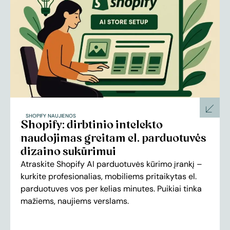
SHOPIFY NAUJIENOS
Shopify: dirbtinio intelekto
naudojimas greitam el. parduotuvės
dizaino sukūrimui
Atraskite Shopify AI parduotuvės kūrimo įrankį –
kurkite profesionalias, mobiliems pritaikytas el.
parduotuves vos per kelias minutes. Puikiai tinka
mažiems, naujiems verslams.