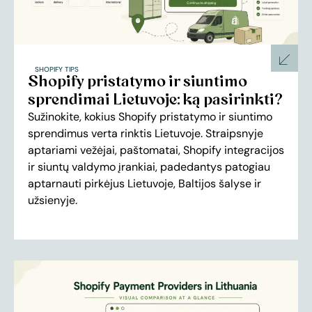
SHOPIFY TIPS
Shopify pristatymo ir siuntimo
sprendimai Lietuvoje: ką pasirinkti?
Sužinokite, kokius Shopify pristatymo ir siuntimo
sprendimus verta rinktis Lietuvoje. Straipsnyje
aptariami vežėjai, paštomatai, Shopify integracijos
ir siuntų valdymo įrankiai, padedantys patogiau
aptarnauti pirkėjus Lietuvoje, Baltijos šalyse ir
užsienyje.