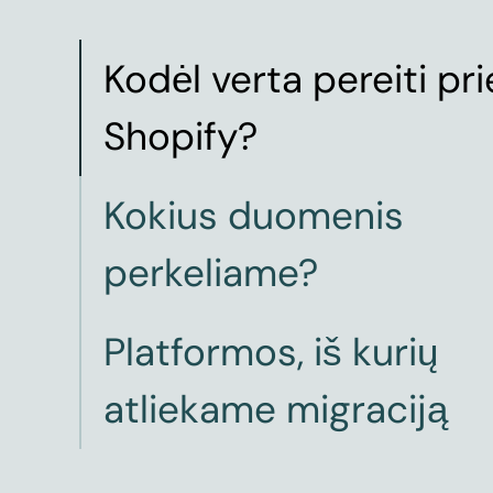
Kodėl verta pereiti pri
Shopify?
Kokius duomenis
perkeliame?
Platformos, iš kurių
atliekame migraciją