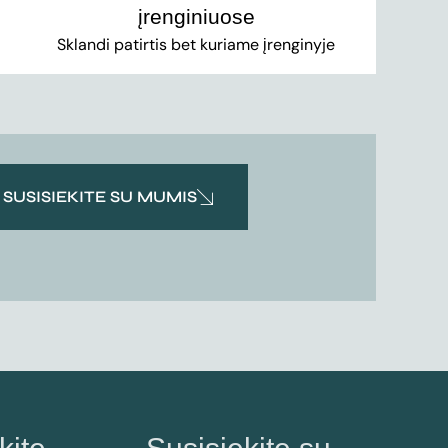
įrenginiuose
Sklandi patirtis bet kuriame įrenginyje
SUSISIEKITE SU MUMIS