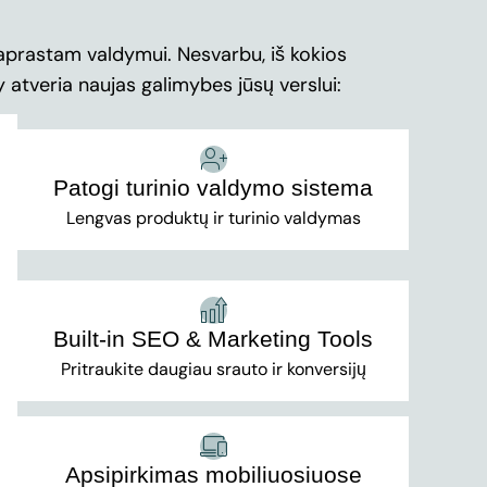
paprastam valdymui. Nesvarbu, iš kokios
 atveria naujas galimybes jūsų verslui:
Patogi turinio valdymo sistema
Lengvas produktų ir turinio valdymas
Built-in SEO & Marketing Tools
Pritraukite daugiau srauto ir konversijų
Apsipirkimas mobiliuosiuose