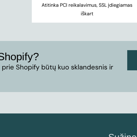
Atitinka PCI reikalavimus, SSL įdiegiamas
iškart
 Shopify?
prie Shopify būtų kuo sklandesnis ir