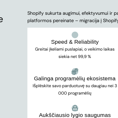
Shopify sukurta augimui, efektyvumui ir 
e
platformos pereinate – migracija į Shopify
Speed & Reliability
Greitai įkeliami puslapiai, o veikimo laikas
siekia net 99,9 %
Galinga programėlių ekosistema
Išplėskite savo parduotuvę su daugiau nei 3
000 programėlių
Aukščiausio lygio saugumas